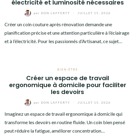
électricité et luminosité nécessaires
par
DON LAFFERTY
/
JUILLET 15, 2026
Créer un coin couture après rénovation demande une
planification précise et une attention particulière à l’éclairage
et à l’électricité. Pour les passionnés d’Artisanat, ce sujet…
BIEN-ÊTRE
Créer un espace de travail
ergonomique à domicile pour faciliter
les devoirs
par
DON LAFFERTY
/
JUILLET 15, 2026
Imaginez un espace de travail ergonomique à domicile qui
transforme les devoirs en routine fluide. Un coin bien pensé
peut réduire la fatigue, améliorer concentration…