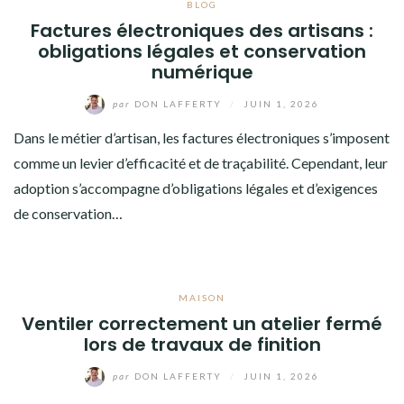
BLOG
Factures électroniques des artisans :
obligations légales et conservation
numérique
par
DON LAFFERTY
/
JUIN 1, 2026
Dans le métier d’artisan, les factures électroniques s’imposent
comme un levier d’efficacité et de traçabilité. Cependant, leur
adoption s’accompagne d’obligations légales et d’exigences
de conservation…
MAISON
Ventiler correctement un atelier fermé
lors de travaux de finition
par
DON LAFFERTY
/
JUIN 1, 2026