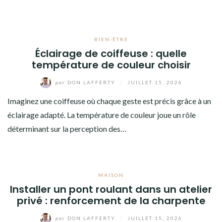
BIEN-ÊTRE
Éclairage de coiffeuse : quelle
température de couleur choisir
par
DON LAFFERTY
/
JUILLET 15, 2026
Imaginez une coiffeuse où chaque geste est précis grâce à un
éclairage adapté. La température de couleur joue un rôle
déterminant sur la perception des…
MAISON
Installer un pont roulant dans un atelier
privé : renforcement de la charpente
par
DON LAFFERTY
/
JUILLET 15, 2026