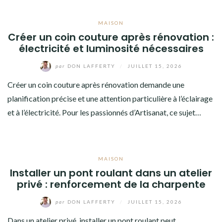
MAISON
Créer un coin couture après rénovation :
électricité et luminosité nécessaires
par
DON LAFFERTY
/
JUILLET 15, 2026
Créer un coin couture après rénovation demande une
planification précise et une attention particulière à l’éclairage
et à l’électricité. Pour les passionnés d’Artisanat, ce sujet…
MAISON
Installer un pont roulant dans un atelier
privé : renforcement de la charpente
par
DON LAFFERTY
/
JUILLET 15, 2026
Dans un atelier privé, installer un pont roulant peut