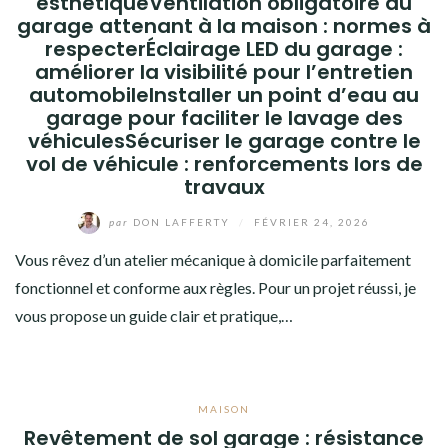
esthétiqueVentilation obligatoire du
garage attenant à la maison : normes à
respecterÉclairage LED du garage :
améliorer la visibilité pour l’entretien
automobileInstaller un point d’eau au
garage pour faciliter le lavage des
véhiculesSécuriser le garage contre le
vol de véhicule : renforcements lors de
travaux
par
DON LAFFERTY
/
FÉVRIER 24, 2026
Vous rêvez d’un atelier mécanique à domicile parfaitement
fonctionnel et conforme aux règles. Pour un projet réussi, je
vous propose un guide clair et pratique,…
MAISON
Revêtement de sol garage : résistance