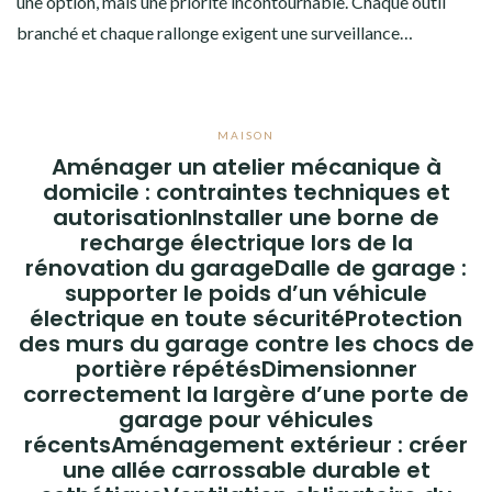
une option, mais une priorité incontournable. Chaque outil
branché et chaque rallonge exigent une surveillance…
MAISON
Aménager un atelier mécanique à
domicile : contraintes techniques et
autorisationInstaller une borne de
recharge électrique lors de la
rénovation du garageDalle de garage :
supporter le poids d’un véhicule
électrique en toute sécuritéProtection
des murs du garage contre les chocs de
portière répétésDimensionner
correctement la largère d’une porte de
garage pour véhicules
récentsAménagement extérieur : créer
une allée carrossable durable et