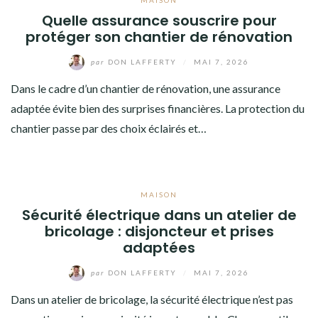
MAISON
Quelle assurance souscrire pour
protéger son chantier de rénovation
par
DON LAFFERTY
/
MAI 7, 2026
Dans le cadre d’un chantier de rénovation, une assurance
adaptée évite bien des surprises financières. La protection du
chantier passe par des choix éclairés et…
MAISON
Sécurité électrique dans un atelier de
bricolage : disjoncteur et prises
adaptées
par
DON LAFFERTY
/
MAI 7, 2026
Dans un atelier de bricolage, la sécurité électrique n’est pas