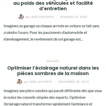
au poids des véhicules et facilité
d’entretien
par
DON LAFFERTY
/
FÉVRIER 24, 2026
Imaginez un garage où chaque arrivée en voiture se fait sans
craindre l’usure. Pour les passionnés d’automobile et
d’aménagement, le revêtement de sol garage est…
MAISON
Optimiser l’éclairage naturel dans les
pièces sombres de la maison
par
DON LAFFERTY
/
DÉCEMBRE 30, 2025
Imaginez une pièce sombre qui paraît différente dès que vous
écoutez les conseils simples des experts. Optimiser
l’éclairage naturel transforme rapidement l’ambiance et