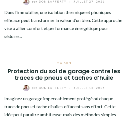
par
DON LAFFERTY
/
JUILLET 27, 2026
Dans l’immobilier, une isolation thermique et phoniques
efficace peut transformer la valeur d’un bien. Cette approche
vise à allier comfort et performance énergétique pour
séduire…
MAISON
Protection du sol de garage contre les
traces de pneus et taches d’huile
par
DON LAFFERTY
/
JUILLET 15, 2026
Imaginez un garage impeccablement protégé où chaque
trace de pneu et tache d’huile s’effacent sans effort. Cette
idée peut paraître ambitieuse, mais des méthodes simples…