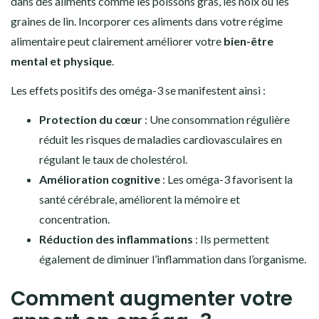
dans des aliments comme les poissons gras, les noix ou les
graines de lin. Incorporer ces aliments dans votre régime
alimentaire peut clairement améliorer votre
bien-être
mental et physique
.
Les effets positifs des oméga-3 se manifestent ainsi :
Protection du cœur
: Une consommation régulière
réduit les risques de maladies cardiovasculaires en
régulant le taux de cholestérol.
Amélioration cognitive
: Les oméga-3 favorisent la
santé cérébrale, améliorent la mémoire et
concentration.
Réduction des inflammations
: Ils permettent
également de diminuer l’inflammation dans l’organisme.
Comment augmenter votre