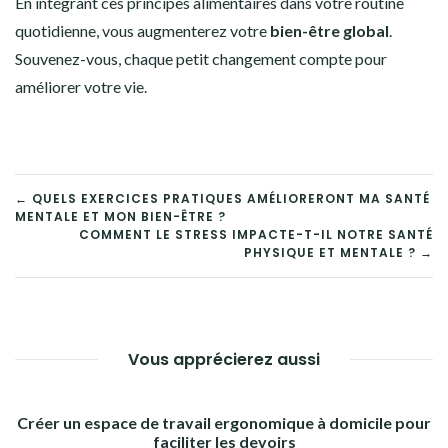
En intégrant ces principes alimentaires dans votre routine
quotidienne, vous augmenterez votre
bien-être global
.
Souvenez-vous, chaque petit changement compte pour
améliorer votre vie.
NAVIGATION
← QUELS EXERCICES PRATIQUES AMÉLIORERONT MA SANTÉ
MENTALE ET MON BIEN-ÊTRE ?
DE
COMMENT LE STRESS IMPACTE-T-IL NOTRE SANTÉ
PHYSIQUE ET MENTALE ? →
L’ARTICLE
Vous apprécierez aussi
Créer un espace de travail ergonomique à domicile pour
faciliter les devoirs