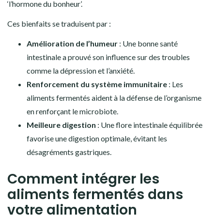
‘l’hormone du bonheur’.
Ces bienfaits se traduisent par :
Amélioration de l’humeur
: Une bonne santé
intestinale a prouvé son influence sur des troubles
comme la dépression et l’anxiété.
Renforcement du système immunitaire
: Les
aliments fermentés aident à la défense de l’organisme
en renforçant le microbiote.
Meilleure digestion
: Une flore intestinale équilibrée
favorise une digestion optimale, évitant les
désagréments gastriques.
Comment intégrer les
aliments fermentés dans
votre alimentation