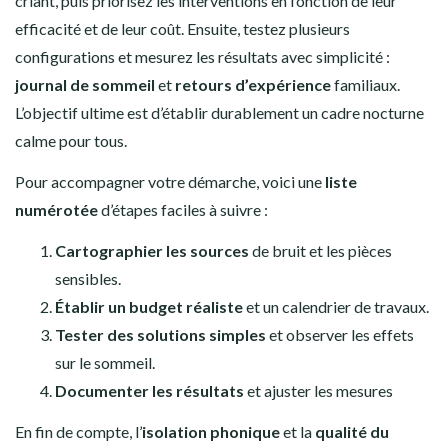
criant, puis priorisez les interventions en fonction de leur
efficacité et de leur coût. Ensuite, testez plusieurs
configurations et mesurez les résultats avec simplicité :
journal de sommeil
et
retours d’expérience
familiaux.
L’objectif ultime est d’établir durablement un cadre nocturne
calme pour tous.
Pour accompagner votre démarche, voici une
liste
numérotée
d’étapes faciles à suivre :
Cartographier les sources
de bruit et les pièces
sensibles.
Établir un budget réaliste
et un calendrier de travaux.
Tester des solutions simples
et observer les effets
sur le sommeil.
Documenter les résultats
et ajuster les mesures
En fin de compte, l’
isolation phonique
et la
qualité du