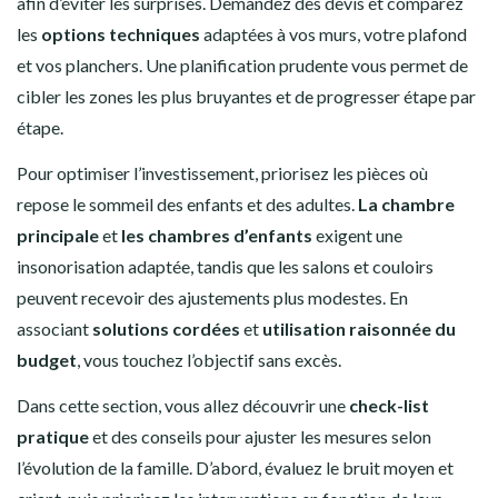
afin d’éviter les surprises. Demandez des devis et comparez
les
options techniques
adaptées à vos murs, votre plafond
et vos planchers. Une planification prudente vous permet de
cibler les zones les plus bruyantes et de progresser étape par
étape.
Pour optimiser l’investissement, priorisez les pièces où
repose le sommeil des enfants et des adultes.
La chambre
principale
et
les chambres d’enfants
exigent une
insonorisation adaptée, tandis que les salons et couloirs
peuvent recevoir des ajustements plus modestes. En
associant
solutions cordées
et
utilisation raisonnée du
budget
, vous touchez l’objectif sans excès.
Dans cette section, vous allez découvrir une
check-list
pratique
et des conseils pour ajuster les mesures selon
l’évolution de la famille. D’abord, évaluez le bruit moyen et