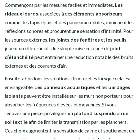
Commençons par les mesures faciles et immédiates.
Les
rideaux lourds
, associées à des
éléments absorbeurs
comme des tapis épais et des panneaux textiles, diminuent les
réflexions sonores et procurent une sensation d’intimité. Pour
les sources externes,
les joints des fenêtres
et
les seuils
jouent un rôle crucial. Une simple mise en place de
joint
d’étanchéité
peut entraîner une réduction notable des bruits
externes et des courants d’air.
Ensuite, abordons les solutions structurelles lorsque cela est
envisageable.
Les panneaux acoustiques
et les
bardages
isolants
peuvent être installés sur les murs non porteurs pour
absorber les fréquences élevées et moyennes. Si vous
rénovez une pièce, privilégiez
un plafond suspendu
ou
un
sol textile
afin de limiter la transmission par les planchers.
Ces choix augmentent la sensation de calme et soutiennent un