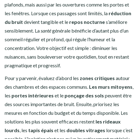
plafonds, mais aussi par les ouvertures comme les portes et
les fenêtres. Lorsque ces passages sont limités, la
réduction
du bruit
devient tangible et le
repos nocturne
s’améliore
sensiblement. La
santé
générale bénéficie d’autant plus d’un
sommeil régulier et profond, qui régule l’humeur et la
concentration. Votre objectif est simple : diminuer les
nuisances, sans bouleverser votre quotidien, tout en restant
pragmatique et progressif.
Pour y parvenir, évaluez d’abord les
zones critiques
autour
des chambres et des espaces communs.
Les murs mitoyens
,
les
portes intérieures
et le
ponçage des sols
peuvent être
des sources importantes de bruit. Ensuite, priorisez les
mesures en fonction du budget et du temps disponible. Les
solutions les plus souvent efficaces restent
les rideaux
lourds
, les
tapis épais
et les
doubles vitrages
lorsque c’est
possible. L’isolation n’est pas qu’un investissement matériel ;