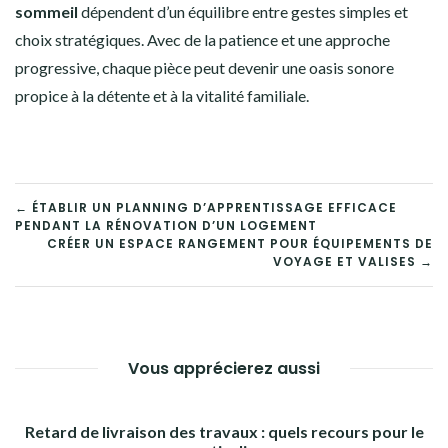
sommeil
dépendent d’un équilibre entre gestes simples et
choix stratégiques. Avec de la patience et une approche
progressive, chaque pièce peut devenir une oasis sonore
propice à la détente et à la vitalité familiale.
NAVIGATION
← ÉTABLIR UN PLANNING D’APPRENTISSAGE EFFICACE
PENDANT LA RÉNOVATION D’UN LOGEMENT
DE
CRÉER UN ESPACE RANGEMENT POUR ÉQUIPEMENTS DE
VOYAGE ET VALISES →
L’ARTICLE
Vous apprécierez aussi
Retard de livraison des travaux : quels recours pour le