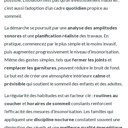
c’est aussi l’adoption d’un cadre
quotidien
propice au
sommeil.
La démarche se poursuit par une
analyse des amplitudes
sonores
et une
planification réaliste
des travaux. En
pratique, commencez par le plus simple et le moins invasif,
puis augmentez progressivement le niveau d’insonorisation.
Même des gestes simples, tels que
fermer les joints
et
remplacer les garnitures
, peuvent réduire le bruit de fond.
Le but est de créer une atmosphère intérieure
calme
et
prévisible
qui soutient le sommeil des enfants et des adultes.
La régularité des habitudes est un facteur clé :
routines au
coucher
et
horaires de sommeil
constants renforcent
l’efficacité des mesures d’insonorisation. Les familles qui
appliquent une
discipline nocturne
constatent souvent une
diminution des réveils et une
meilleure qualité énergétique