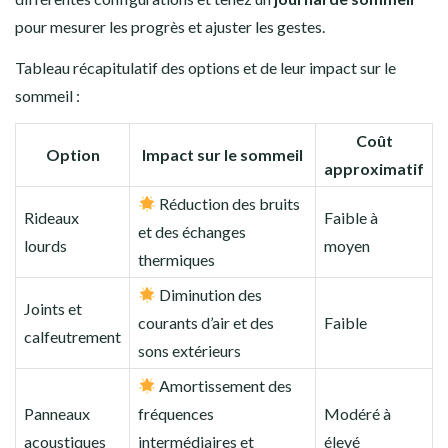
pour mesurer les progrès et ajuster les gestes.
Tableau récapitulatif des options et de leur impact sur le
sommeil :
Coût
Option
Impact sur le sommeil
approximatif
Réduction des bruits
Rideaux
Faible à
et des échanges
lourds
moyen
thermiques
Diminution des
Joints et
courants d’air et des
Faible
calfeutrement
sons extérieurs
Amortissement des
Panneaux
fréquences
Modéré à
acoustiques
intermédiaires et
élevé