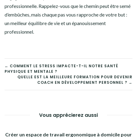
professionnelle. Rappelez-vous que le chemin peut être semé
d’embûches, mais chaque pas vous rapproche de votre but :
un meilleur équilibre de vie et un épanouissement
professionnel.
NAVIGATION
← COMMENT LE STRESS IMPACTE-T-IL NOTRE SANTÉ
PHYSIQUE ET MENTALE ?
DE
QUELLE EST LA MEILLEURE FORMATION POUR DEVENIR
COACH EN DÉVELOPPEMENT PERSONNEL ? →
L’ARTICLE
Vous apprécierez aussi
Créer un espace de travail ergonomique à domicile pour