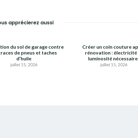
us apprécierez aussi
tion du sol de garage contre
Créer un coin couture a
 traces de pneus et taches
rénovation : électricité
d’huile
luminosité nécessaire
juillet 15, 2026
juillet 15, 2026