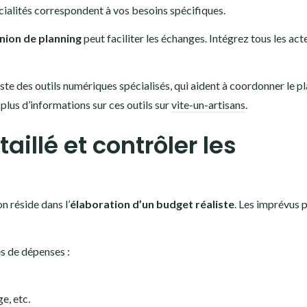
cialités correspondent à vos besoins spécifiques.
nion de planning
peut faciliter les échanges. Intégrez tous les act
xiste des outils numériques spécialisés, qui aident à coordonner le p
plus d’informations sur ces outils sur
vite-un-artisans
.
aillé et contrôler les
n réside dans l’
élaboration d’un budget réaliste
. Les imprévus 
es de dépenses :
e, etc.