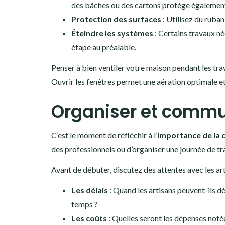
des bâches ou des cartons protège égalemen
Protection des surfaces
: Utilisez du ruban
Éteindre les systèmes
: Certains travaux né
étape au préalable.
Penser à bien ventiler votre maison pendant les trav
Ouvrir les fenêtres permet une aération optimale et
Organiser et commun
C’est le moment de réfléchir à l’
importance de la
des professionnels ou d’organiser une journée de tr
Avant de débuter, discutez des attentes avec les art
Les délais
: Quand les artisans peuvent-ils d
temps ?
Les coûts
: Quelles seront les dépenses notée