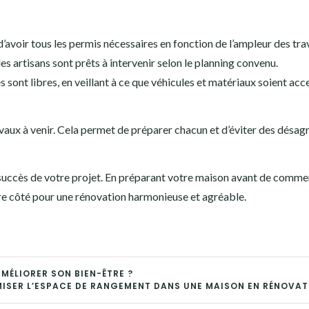
’avoir tous les permis nécessaires en fonction de l’ampleur des tra
es artisans sont prêts à intervenir selon le planning convenu.
s sont libres, en veillant à ce que véhicules et matériaux soient acc
travaux à venir. Cela permet de préparer chacun et d’éviter des désa
 succès de votre projet. En préparant votre maison avant de comm
re côté pour une rénovation harmonieuse et agréable.
MÉLIORER SON BIEN-ÊTRE ?
SER L’ESPACE DE RANGEMENT DANS UNE MAISON EN RÉNOVAT