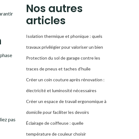
RECHERCHE
Nos autres
arantir
articles
n
Isolation thermique et phonique : quels
travaux privilégier pour valoriser un bien
 phase
Protection du sol de garage contre les
traces de pneus et taches d’huile
Créer un coin couture après rénovation :
électricité et luminosité nécessaires
Créer un espace de travail ergonomique à
domicile pour faciliter les devoirs
liez pas
Éclairage de coiffeuse : quelle
température de couleur choisir