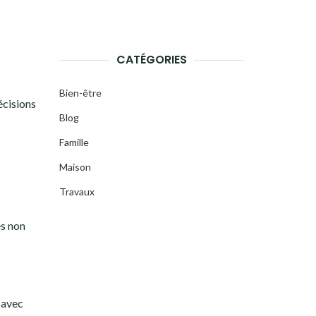
CATÉGORIES
Bien-être
écisions
Blog
Famille
Maison
Travaux
es non
 avec