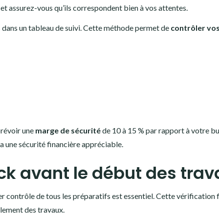
s et assurez-vous qu’ils correspondent bien à vos attentes.
s dans un tableau de suivi. Cette méthode permet de
contrôler vo
prévoir une
marge de sécurité
de 10 à 15 % par rapport à votre b
a une sécurité financière appréciable.
ck avant le début des tra
r contrôle de tous les préparatifs est essentiel. Cette vérification 
ulement des travaux.