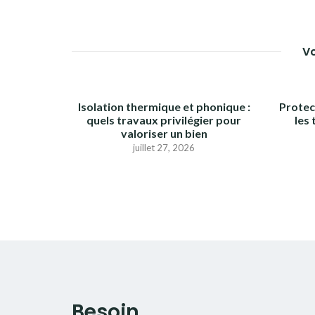
L’ARTICLE
Vo
Isolation thermique et phonique :
Protec
quels travaux privilégier pour
les
valoriser un bien
juillet 27, 2026
Besoin