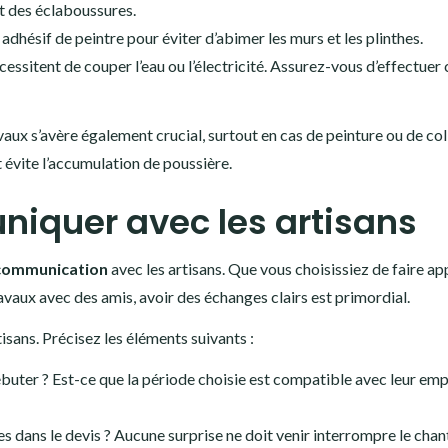
t des éclaboussures.
 adhésif de peintre pour éviter d’abimer les murs et les plinthes.
cessitent de couper l’eau ou l’électricité. Assurez-vous d’effectuer 
aux s’avère également crucial, surtout en cas de peinture ou de col
 évite l’accumulation de poussière.
iquer avec les artisans
 communication
avec les artisans. Que vous choisissiez de faire ap
avaux avec des amis, avoir des échanges clairs est primordial.
isans. Précisez les éléments suivants :
ébuter ? Est-ce que la période choisie est compatible avec leur emp
s dans le devis ? Aucune surprise ne doit venir interrompre le chant