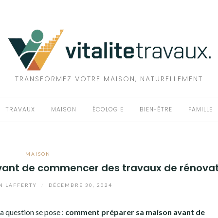
TRANSFORMEZ VOTRE MAISON, NATURELLEMENT
TRAVAUX
MAISON
ÉCOLOGIE
BIEN-ÊTRE
FAMILLE
MAISON
ant de commencer des travaux de rénovat
N LAFFERTY
/
DÉCEMBRE 30, 2024
la question se pose :
comment préparer sa maison avant de