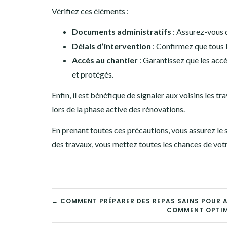
Vérifiez ces éléments :
Documents administratifs
: Assurez-vous d
Délais d’intervention
: Confirmez que tous l
Accès au chantier
: Garantissez que les accè
et protégés.
Enfin, il est bénéfique de signaler aux voisins les 
lors de la phase active des rénovations.
En prenant toutes ces précautions, vous assurez le
des travaux, vous mettez toutes les chances de vot
NAVIGATION
← COMMENT PRÉPARER DES REPAS SAINS POUR A
COMMENT OPTIMI
DE