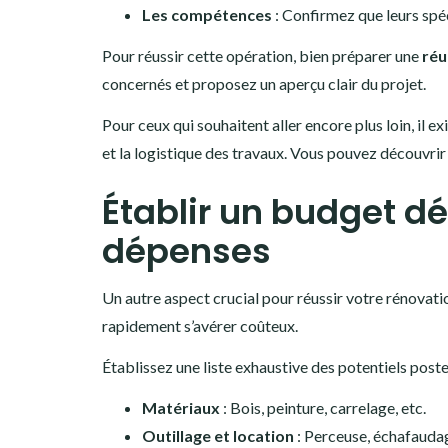
Les compétences
: Confirmez que leurs spé
Pour réussir cette opération, bien préparer une
réu
concernés et proposez un aperçu clair du projet.
Pour ceux qui souhaitent aller encore plus loin, il e
et la logistique des travaux. Vous pouvez découvrir 
Établir un budget dét
dépenses
Un autre aspect crucial pour réussir votre rénovatio
rapidement s’avérer coûteux.
Établissez une liste exhaustive des potentiels post
Matériaux
: Bois, peinture, carrelage, etc.
Outillage et location
: Perceuse, échafaudag