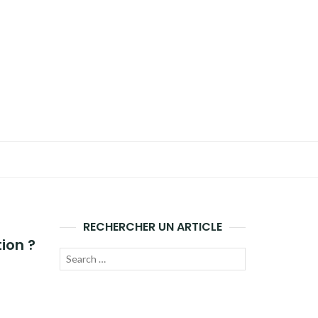
RECHERCHER UN ARTICLE
ion ?
Recherche
LANCER
pour :
LA