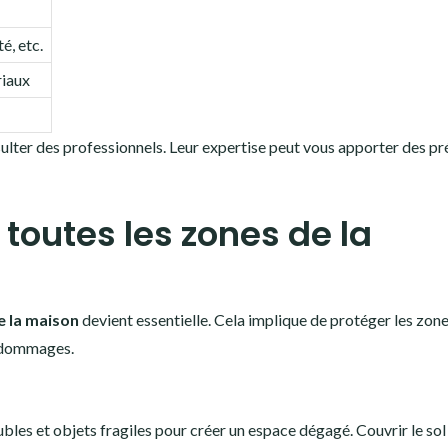
é, etc.
riaux
sulter des professionnels. Leur expertise peut vous apporter des pr
 toutes les zones de la
e la maison
devient essentielle. Cela implique de protéger les zon
s dommages.
ubles et objets fragiles pour créer un espace dégagé. Couvrir le sol