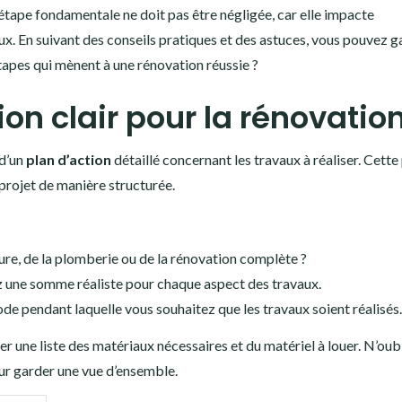
étape fondamentale ne doit pas être négligée, car elle impacte
ux. En suivant des conseils pratiques et des astuces, vous pouvez g
 étapes qui mènent à une rénovation réussie ?
ion clair pour la rénovatio
 d’un
plan d’action
détaillé concernant les travaux à réaliser. Cette
 projet de manière structurée.
ture, de la plomberie ou de la rénovation complète ?
z une somme réaliste pour chaque aspect des travaux.
ode pendant laquelle vous souhaitez que les travaux soient réalisés.
r une liste des matériaux nécessaires et du matériel à louer. N’oub
r garder une vue d’ensemble.