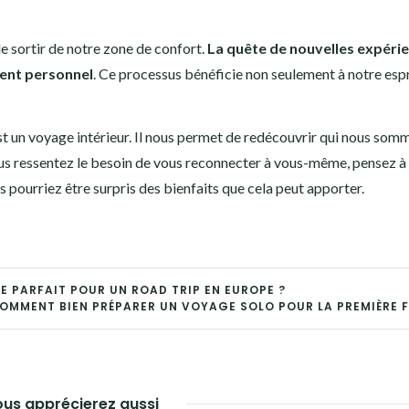
e sortir de notre zone de confort.
La quête de nouvelles expéri
ment personnel
. Ce processus bénéficie non seulement à notre esp
st un voyage intérieur. Il nous permet de redécouvrir qui nous som
ous ressentez le besoin de vous reconnecter à vous-même, pensez à
ous pourriez être surpris des bienfaits que cela peut apporter.
 PARFAIT POUR UN ROAD TRIP EN EUROPE ?
OMMENT BIEN PRÉPARER UN VOYAGE SOLO POUR LA PREMIÈRE F
us apprécierez aussi