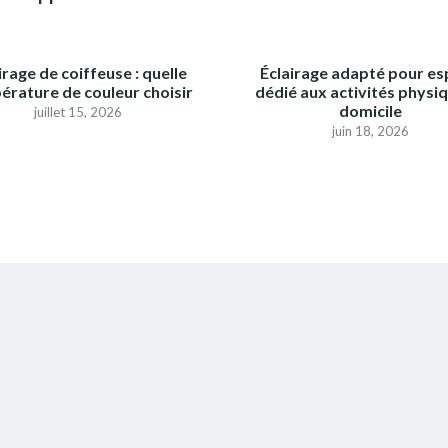
irage de coiffeuse : quelle
Éclairage adapté pour e
érature de couleur choisir
dédié aux activités physi
domicile
juillet 15, 2026
juin 18, 2026