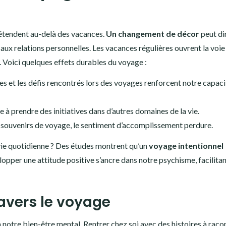
’étendent au-delà des vacances.
Un changement de décor
peut di
t aux relations personnelles. Les vacances régulières ouvrent la voie
s. Voici quelques effets durables du voyage :
es et les défis rencontrés lors des voyages renforcent notre capaci
te à prendre des initiatives dans d’autres domaines de la vie.
 souvenirs de voyage, le sentiment d’accomplissement perdure.
vie quotidienne ? Des études montrent qu’un
voyage intentionnel
lopper une attitude positive s’ancre dans notre psychisme, facilitan
ravers le voyage
notre bien-être mental. Rentrer chez soi avec des histoires à raco