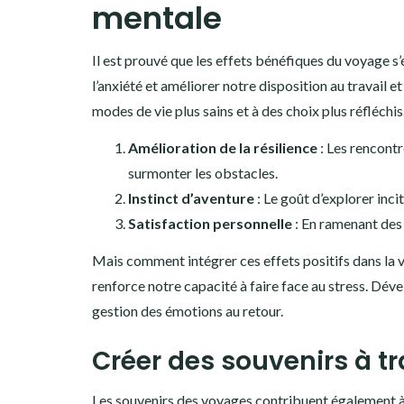
mentale
Il est prouvé que les effets bénéfiques du voyage s
l’anxiété et améliorer notre disposition au travail e
modes de vie plus sains et à des choix plus réfléchi
Amélioration de la résilience
: Les rencontr
surmonter les obstacles.
Instinct d’aventure
: Le goût d’explorer inci
Satisfaction personnelle
: En ramenant des
Mais comment intégrer ces effets positifs dans la 
renforce notre capacité à faire face au stress. Déve
gestion des émotions au retour.
Créer des souvenirs à t
Les souvenirs des voyages contribuent également à 