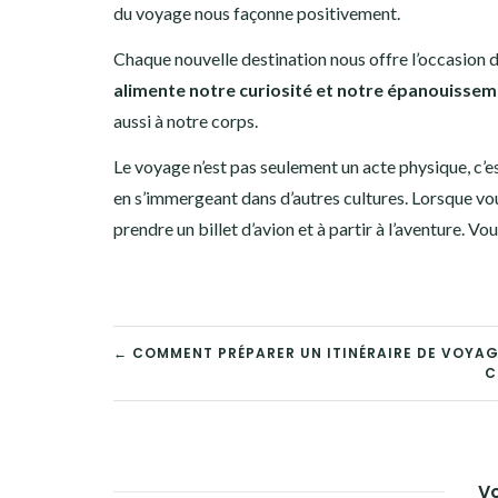
du voyage nous façonne positivement.
Chaque nouvelle destination nous offre l’occasion d
alimente notre curiosité et notre épanouisse
aussi à notre corps.
Le voyage n’est pas seulement un acte physique, c’e
en s’immergeant dans d’autres cultures. Lorsque v
prendre un billet d’avion et à partir à l’aventure. V
NAVIGATION
← COMMENT PRÉPARER UN ITINÉRAIRE DE VOYAGE
C
DE
L’ARTICLE
Vo