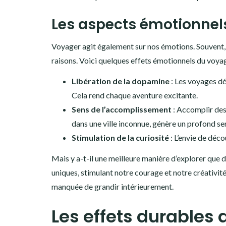
Les aspects émotionnel
Voyager agit également sur nos émotions. Souvent, par
raisons. Voici quelques effets émotionnels du voyag
Libération de la dopamine
: Les voyages dé
Cela rend chaque aventure excitante.
Sens de l’accomplissement
: Accomplir de
dans une ville inconnue, génère un profond se
Stimulation de la curiosité
: L’envie de déc
Mais y a-t-il une meilleure manière d’explorer que 
uniques, stimulant notre courage et notre créativité
manquée de grandir intérieurement.
Les effets durables 