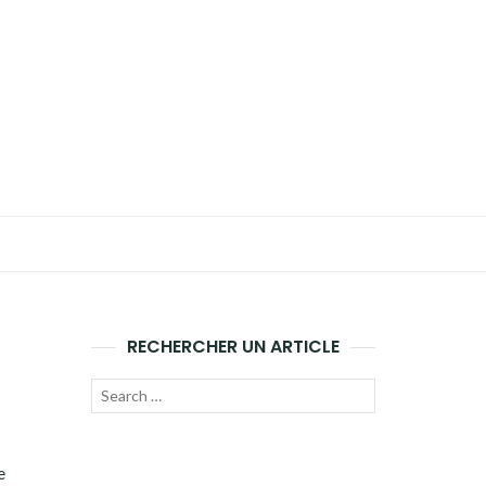
RECHERCHER UN ARTICLE
Recherche
LANCER
pour :
LA
e