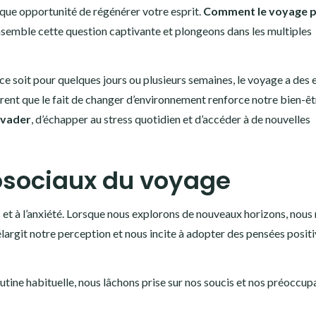
ique opportunité de régénérer votre esprit.
Comment le voyage pe
semble cette question captivante et plongeons dans les multiples
e soit pour quelques jours ou plusieurs semaines, le voyage a des 
ent que le fait de changer d’environnement renforce notre bien-êt
évader
, d’échapper au stress quotidien et d’accéder à de nouvelles
osociaux du voyage
 et à l’anxiété. Lorsque nous explorons de nouveaux horizons, nous
largit notre perception et nous incite à adopter des pensées positi
:
outine habituelle, nous lâchons prise sur nos soucis et nos préoccup