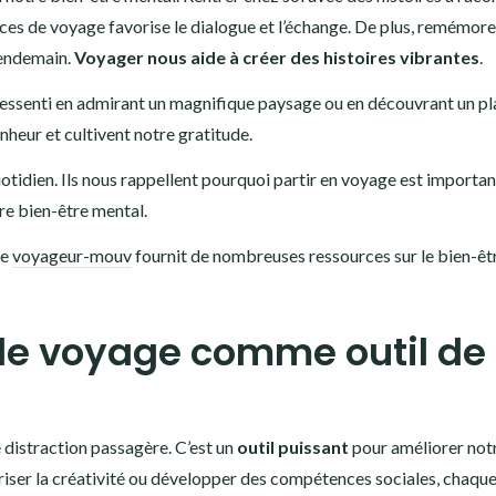
ces de voyage favorise le dialogue et l’échange. De plus, remémore
lendemain.
Voyager nous aide à créer des histoires vibrantes
.
essenti en admirant un magnifique paysage ou en découvrant un pl
nheur et cultivent notre gratitude.
tidien. Ils nous rappellent pourquoi partir en voyage est important
e bien-être mental.
te
voyageur-mouv
fournit de nombreuses ressources sur le bien-êtr
r le voyage comme outil de
e distraction passagère. C’est un
outil puissant
pour améliorer not
voriser la créativité ou développer des compétences sociales, chaqu