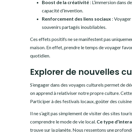
Boost de la créativité
: L’immersion dans d
capacité d’invention.
Renforcement des liens sociaux
: Voyager 
souvenirs partagés inoubliables.
Ces effets positifs ne se manifestent pas uniquemen
maison. En effet, prendre le temps de voyager favor
quotidien.
Explorer de nouvelles cu
S’engager dans des voyages culturels permet de déc
on apprend à relativiser notre propre culture. Cette 
Participer à des festivals locaux, goûter des cuisin
Il ne s’agit pas simplement de visiter des sites tou
comprendre le mode de vie local.
Ce type d’inter
trouve sur la planète. Nous ressentons une profond