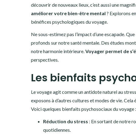
découvrir de nouveaux lieux, c’est aussi une magnif
améliorer votre bien-être mental
? Explorons en
bénéfices psychologiques du voyage.
Ne sous-estimez pas l’impact d’une escapade. Que c
profonds sur notre santé mentale. Des études montr
notre harmonie intérieure.
Voyager permet de s’
perspectives.
Les bienfaits psych
Le voyage agit comme un antidote naturel au stress
exposons à d’autres cultures et modes de vie. Cela é
Voici quelques bienfaits psychosociaux du voyage 
Réduction du stress
: En sortant de notre r
quotidiennes.