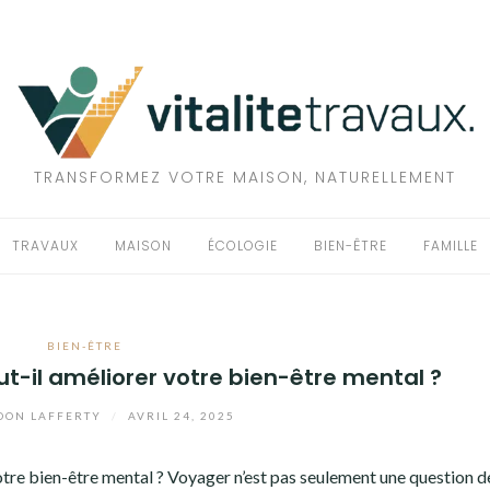
TRANSFORMEZ VOTRE MAISON, NATURELLEMENT
TRAVAUX
MAISON
ÉCOLOGIE
BIEN-ÊTRE
FAMILLE
BIEN-ÊTRE
-il améliorer votre bien-être mental ?
DON LAFFERTY
/
AVRIL 24, 2025
tre bien-être mental ? Voyager n’est pas seulement une question d