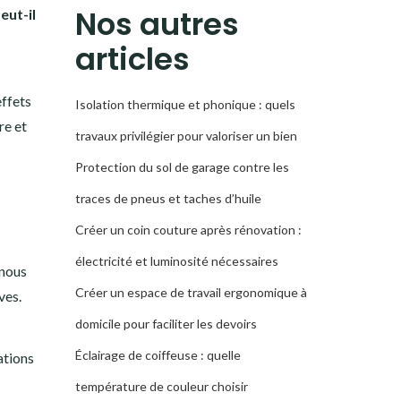
RECHERCHE
Nos autres
ut-il
articles
effets
Isolation thermique et phonique : quels
re et
travaux privilégier pour valoriser un bien
Protection du sol de garage contre les
traces de pneus et taches d’huile
Créer un coin couture après rénovation :
électricité et luminosité nécessaires
 nous
Créer un espace de travail ergonomique à
ves.
domicile pour faciliter les devoirs
Éclairage de coiffeuse : quelle
ations
température de couleur choisir