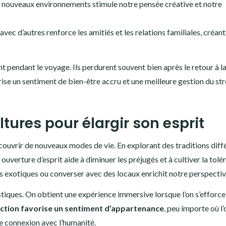
e nouveaux environnements stimule notre pensée créative et notre
avec d’autres renforce les amitiés et les relations familiales, créan
t pendant le voyage. Ils perdurent souvent bien après le retour à l
ise un sentiment de bien-être accru et une meilleure gestion du str
ltures pour élargir son esprit
ouvrir de nouveaux modes de vie. En explorant des traditions diff
ouverture d’esprit aide à diminuer les préjugés et à cultiver la tolé
es exotiques ou converser avec des locaux enrichit notre perspectiv
ristiques. On obtient une expérience immersive lorsque l’on s’efforce
action favorise un sentiment d’appartenance
, peu importe où l’
e connexion avec l’humanité.