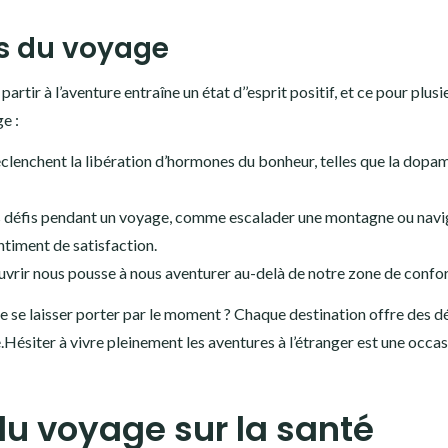
s du voyage
tir à l’aventure entraîne un état d’’esprit positif, et ce pour plusi
e :
clenchent la libération d’hormones du bonheur, telles que la dopam
s défis pendant un voyage, comme escalader une montagne ou navi
ntiment de satisfaction.
ouvrir nous pousse à nous aventurer au-delà de notre zone de confor
de se laisser porter par le moment ? Chaque destination offre des dé
.Hésiter à vivre pleinement les aventures à l’étranger est une occa
du voyage sur la santé