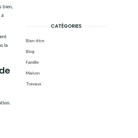
 bien,
 à
CATÉGORIES
ment
Bien-être
s la
Blog
Famille
 de
Maison
Travaux
tion.