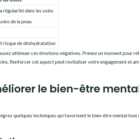
 régularité dans les soins
soins de la peau
 et risque de déshydratation
pouvez atténuer ces émotions négatives. Prenez un moment pour réf
oins. Renforcer cet aspect peut revitaliser votre engagement et am
liorer le bien-être mental
ntégrez quelques techniques qui favorisent le bien-être mental tout 