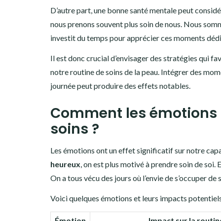
D’autre part, une bonne santé mentale peut considé
nous prenons souvent plus soin de nous. Nous sommes
investit du temps pour apprécier ces moments dédi
Il est donc crucial d’envisager des stratégies qui f
notre routine de soins de la peau. Intégrer des mo
journée peut produire des effets notables.
Comment les émotions in
soins ?
Les émotions ont un effet significatif sur notre cap
heureux
, on est plus motivé à prendre soin de soi
On a tous vécu des jours où l’envie de s’occuper de 
Voici quelques émotions et leurs impacts potentiels 
Émotion
Impact sur la routin