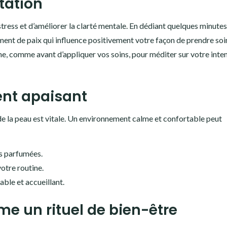
itation
stress et d’améliorer la clarté mentale. En dédiant quelques minute
iment de paix qui influence positivement votre façon de prendre soi
e, comme avant d’appliquer vos soins, pour méditer sur votre inte
ent apaisant
de la peau est vitale. Un environnement calme et confortable peut
s parfumées.
otre routine.
able et accueillant.
me un rituel de bien-être