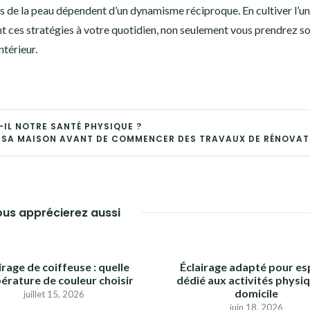
ins de la peau dépendent d’un dynamisme réciproque. En cultiver l’un
ant ces stratégies à votre quotidien, non seulement vous prendrez so
térieur.
IL NOTRE SANTÉ PHYSIQUE ?
SA MAISON AVANT DE COMMENCER DES TRAVAUX DE RÉNOVAT
us apprécierez aussi
irage de coiffeuse : quelle
Éclairage adapté pour e
érature de couleur choisir
dédié aux activités physi
domicile
juillet 15, 2026
juin 18, 2026