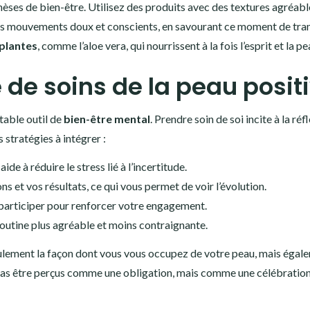
èses de bien-être. Utilisez des produits avec des textures agréabl
es mouvements doux et conscients, en savourant ce moment de tranq
plantes
, comme l’aloe vera, qui nourrissent à la fois l’esprit et la pe
e de soins de la peau posit
table outil de
bien-être mental
. Prendre soin de soi incite à la réf
 stratégies à intégrer :
aide à réduire le stress lié à l’incertitude.
s et vos résultats, ce qui vous permet de voir l’évolution.
 participer pour renforcer votre engagement.
routine plus agréable et moins contraignante.
ulement la façon dont vous vous occupez de votre peau, mais égal
t pas être perçus comme une obligation, mais comme une célébration