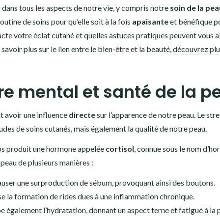
 dans tous les aspects de notre vie, y compris notre
soin de la pea
tine de soins pour qu’elle soit à la fois
apaisante
et bénéfique p
e votre éclat cutané et quelles astuces pratiques peuvent vous a
savoir plus sur le lien entre le bien-être et la beauté,
découvrez plu
tre mental et santé de la p
ut avoir une influence
directe
sur l’apparence de notre peau. Le stre
udes de soins cutanés, mais également la qualité de notre peau.
rps produit une hormone appelée
cortisol
, connue sous le nom d’h
peau de plusieurs manières :
causer une surproduction de sébum, provoquant ainsi des boutons.
ise la formation de rides dues à une inflammation chronique.
be également l’hydratation, donnant un aspect terne et fatigué à la 