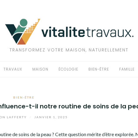
TRANSFORMEZ VOTRE MAISON, NATURELLEMENT
TRAVAUX
MAISON
ÉCOLOGIE
BIEN-ÊTRE
FAMILLE
BIEN-ÊTRE
luence-t-il notre routine de soins de la pe
ON LAFFERTY
/
JANVIER 1, 2025
utine de soins de la peau ? Cette question mérite d’être explorée. 