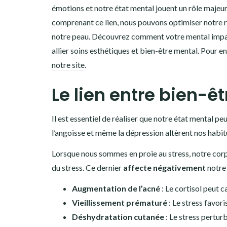
émotions et notre état mental jouent un rôle majeur
comprenant ce lien, nous pouvons optimiser notre rou
notre peau. Découvrez comment votre mental impact
allier soins esthétiques et bien-être mental. Pour en 
notre site
.
Le lien entre bien-ê
Il est essentiel de réaliser que notre état mental pe
l’angoisse et même la dépression altèrent nos habit
Lorsque nous sommes en proie au stress, notre co
du stress. Ce dernier
affecte négativement
notre 
Augmentation de l’acné
: Le cortisol peut 
Vieillissement prématuré
: Le stress favor
Déshydratation cutanée
: Le stress pertur