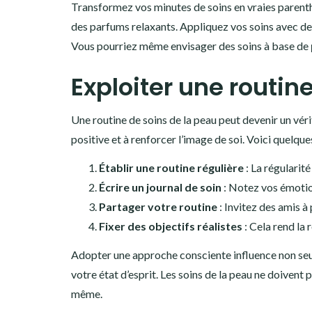
Transformez vos minutes de soins en vraies parenth
des parfums relaxants. Appliquez vos soins avec d
Vous pourriez même envisager des soins à base de
Exploiter une routin
Une routine de soins de la peau peut devenir un véri
positive et à renforcer l’image de soi. Voici quelques
Établir une routine régulière
: La régularité 
Écrire un journal de soin
: Notez vos émotion
Partager votre routine
: Invitez des amis à
Fixer des objectifs réalistes
: Cela rend la 
Adopter une approche consciente influence non se
votre état d’esprit. Les soins de la peau ne doiven
même.