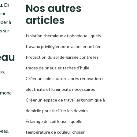
RECHERCHE
Nos autres
u
. En
our
articles
ider à
s sur
Isolation thermique et phonique : quels
travaux privilégier pour valoriser un bien
eau
Protection du sol de garage contre les
traces de pneus et taches d’huile
ss,
Créer un coin couture après rénovation :
électricité et luminosité nécessaires
ormone
Créer un espace de travail ergonomique à
domicile pour faciliter les devoirs
Éclairage de coiffeuse : quelle
peau.
température de couleur choisir