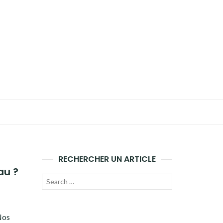
RECHERCHER UN ARTICLE
au ?
Recherche
LANCER
pour :
LA
Nos