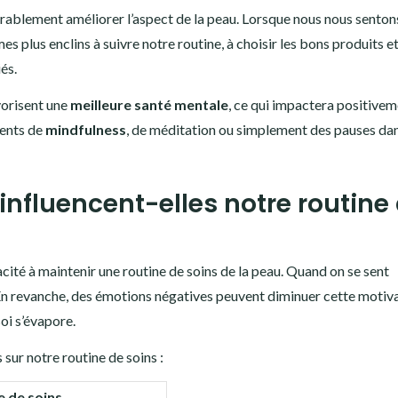
rablement améliorer l’aspect de la peau. Lorsque nous nous sentons
 plus enclins à suivre notre routine, à choisir les bons produits et
és.
avorisent une
meilleure santé mentale
, ce qui impactera positive
ments de
mindfulness
, de méditation ou simplement des pauses dan
fluencent-elles notre routine
acité à maintenir une routine de soins de la peau. Quand on se sent
. En revanche, des émotions négatives peuvent diminuer cette motiva
soi s’évapore.
sur notre routine de soins :
e de soins