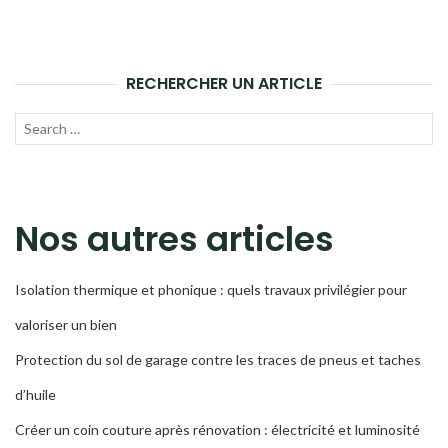
RECHERCHER UN ARTICLE
Recherche
LANC
pour :
LA
RECH
Nos autres articles
Isolation thermique et phonique : quels travaux privilégier pour
valoriser un bien
Protection du sol de garage contre les traces de pneus et taches
d’huile
Créer un coin couture après rénovation : électricité et luminosité