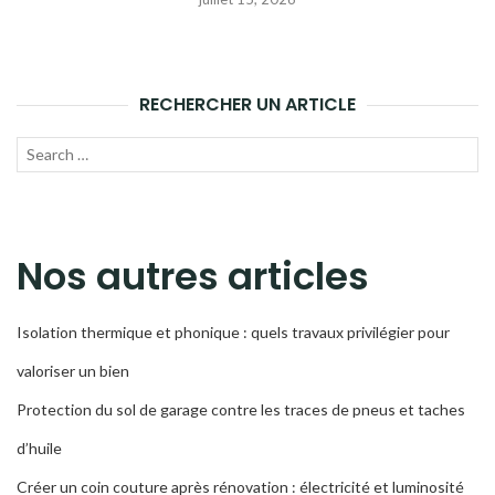
RECHERCHER UN ARTICLE
Recherche
LANC
pour :
LA
RECH
Nos autres articles
Isolation thermique et phonique : quels travaux privilégier pour
valoriser un bien
Protection du sol de garage contre les traces de pneus et taches
d’huile
Créer un coin couture après rénovation : électricité et luminosité