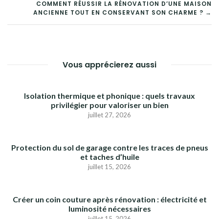
DE
COMMENT RÉUSSIR LA RÉNOVATION D’UNE MAISON
ANCIENNE TOUT EN CONSERVANT SON CHARME ? →
L’ARTICLE
Vous apprécierez aussi
Isolation thermique et phonique : quels travaux
privilégier pour valoriser un bien
juillet 27, 2026
Protection du sol de garage contre les traces de pneus
et taches d’huile
juillet 15, 2026
Créer un coin couture après rénovation : électricité et
luminosité nécessaires
juillet 15, 2026