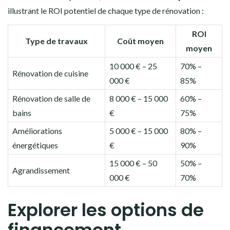
illustrant le ROI potentiel de chaque type de rénovation :
ROI
Type de travaux
Coût moyen
moyen
10 000 € – 25
70% –
Rénovation de cuisine
000 €
85%
Rénovation de salle de
8 000 € – 15 000
60% –
bains
€
75%
Améliorations
5 000 € – 15 000
80% –
énergétiques
€
90%
15 000 € – 50
50% –
Agrandissement
000 €
70%
Explorer les options de