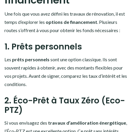
financement
Une fois que vous avez défini les travaux de rénovation, il est
temps d’explorer les
options de financement
. Plusieurs
routes s’offrent à vous pour obtenir les fonds nécessaires :
1. Prêts personnels
Les
prêts personnels
sont une option classique. Ils sont
souvent rapides à obtenir, avec des montants flexibles pour
vos projets. Avant de signer, comparez les taux d’intérêt et les
conditions.
2. Éco-Prêt à Taux Zéro (Eco-
PTZ)
Si vous envisagez des
travaux d’amélioration énergétique
,
l’Éco-PTZ est une excellente option. Ce prêt sans intérêts