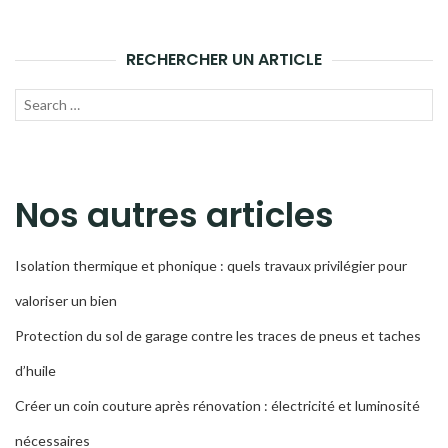
RECHERCHER UN ARTICLE
Recherche
LANC
pour :
LA
RECH
Nos autres articles
Isolation thermique et phonique : quels travaux privilégier pour
valoriser un bien
Protection du sol de garage contre les traces de pneus et taches
d’huile
Créer un coin couture après rénovation : électricité et luminosité
nécessaires