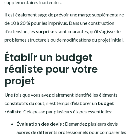
supplémentaires inattendus.
Il est également sage de prévoir une marge supplémentaire
de 10 à 20 % pour les imprévus. Dans une construction
d’extension, les
surprises
sont courantes, qu’il s’agisse de
problèmes structurels ou de modifications du projet initial.
Établir un budget
réaliste pour votre
projet
Une fois que vous avez clairement identifié les éléments
constitutifs du coût, il est temps d’élaborer un
budget
réaliste
. Cela passe par plusieurs étapes essentielles:
Évaluation des devis
: Demandez plusieurs devis
auprès de différents professionnels pour comparer les