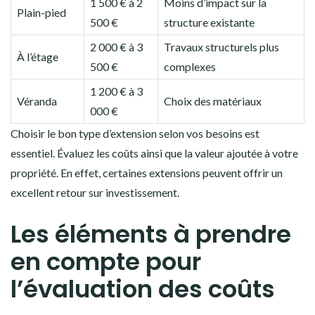
1 500 € à 2
Moins d’impact sur la
Plain-pied
500 €
structure existante
2 000 € à 3
Travaux structurels plus
À l’étage
500 €
complexes
1 200 € à 3
Véranda
Choix des matériaux
000 €
Choisir le bon type d’extension selon vos besoins est
essentiel. Évaluez les coûts ainsi que la valeur ajoutée à votre
propriété. En effet, certaines extensions peuvent offrir un
excellent retour sur investissement.
Les éléments à prendre
en compte pour
l’évaluation des coûts