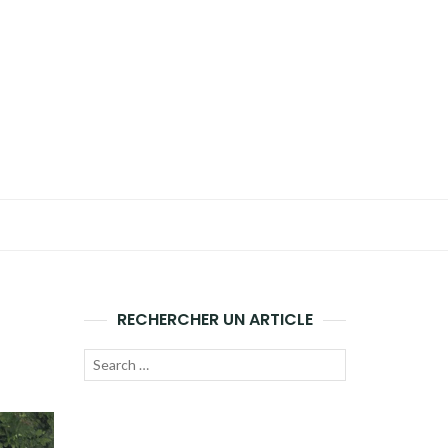
RECHERCHER UN ARTICLE
Recherche
LANCER
pour :
LA