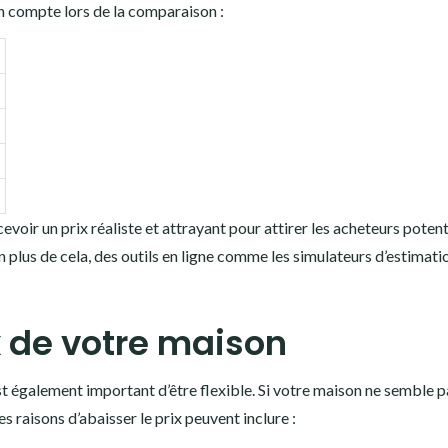
en compte lors de la comparaison :
ir un prix réaliste et attrayant pour attirer les acheteurs potent
En plus de cela, des outils en ligne comme les simulateurs d’estimati
ix de votre maison
 est également important d’être flexible. Si votre maison ne semble p
es raisons d’abaisser le prix peuvent inclure :