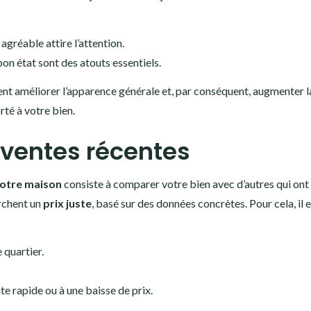
agréable attire l’attention.
on état sont des atouts essentiels.
nt améliorer l’apparence générale et, par conséquent, augmenter la
té à votre bien.
ventes récentes
votre maison
consiste à comparer votre bien avec d’autres qui ont
rchent un
prix juste
, basé sur des données concrètes. Pour cela, il 
 quartier.
te rapide ou à une baisse de prix.