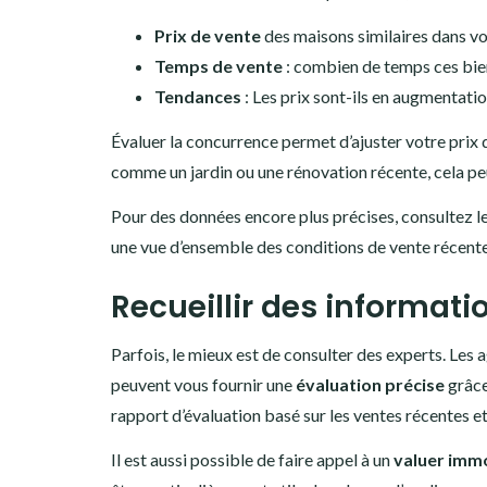
Prix de vente
des maisons similaires dans vo
Temps de vente
: combien de temps ces bien
Tendances
: Les prix sont-ils en augmentatio
Évaluer la concurrence permet d’ajuster votre prix d
comme un jardin ou une rénovation récente, cela peut
Pour des données encore plus précises, consultez l
une vue d’ensemble des conditions de vente récente
Recueillir des informat
Parfois, le mieux est de consulter des experts. Les
peuvent vous fournir une
évaluation précise
grâce
rapport d’évaluation basé sur les ventes récentes e
Il est aussi possible de faire appel à un
valuer immo