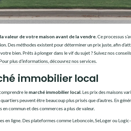
a valeur de votre maison avant de la vendre
. Ce processus s’a
ion. Des méthodes existent pour déterminer un prix juste, afin d’atti
otre bien. Prêts à plonger dans le vif du sujet ? Suivez nos conseil
Pour plus d’informations, découvrez nos services
.
hé immobilier local
en comprendre le
marché immobilier local
. Les prix des maisons var
s quartiers peuvent être beaucoup plus prisés que d’autres. En génér
ts en commun et des commerces a plus de valeur.
es en ligne. Des plateformes comme Leboncoin, SeLoger ou Logi