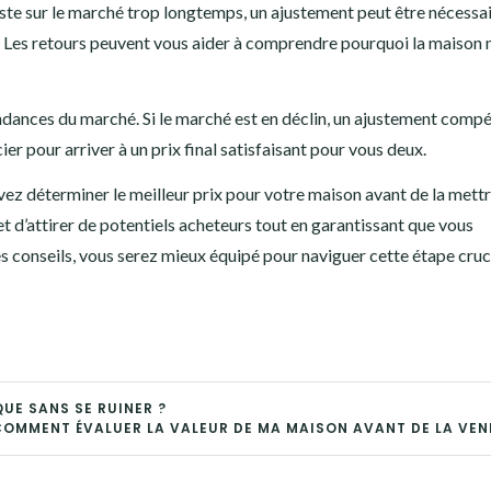
este sur le marché trop longtemps, un ajustement peut être nécessai
 Les retours peuvent vous aider à comprendre pourquoi la maison 
tendances du marché. Si le marché est en déclin, un ajustement compé
er pour arriver à un prix final satisfaisant pour vous deux.
z déterminer le meilleur prix pour votre maison avant de la mettr
t d’attirer de potentiels acheteurs tout en garantissant que vous
s conseils, vous serez mieux équipé pour naviguer cette étape cruc
UE SANS SE RUINER ?
OMMENT ÉVALUER LA VALEUR DE MA MAISON AVANT DE LA VEN