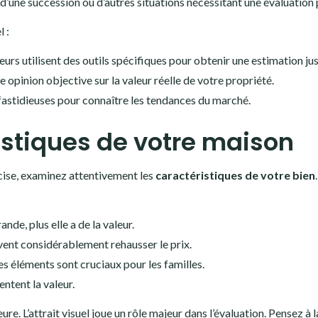
, d’une succession ou d’autres situations nécessitant une évaluation 
 :
eurs utilisent des outils spécifiques pour obtenir une estimation jus
e opinion objective sur la valeur réelle de votre propriété.
fastidieuses pour connaître les tendances du marché.
istiques de votre maison
cise, examinez attentivement les
caractéristiques de votre bien
nde, plus elle a de la valeur.
ent considérablement rehausser le prix.
es éléments sont cruciaux pour les familles.
entent la valeur.
e. L’attrait visuel joue un rôle majeur dans l’évaluation. Pensez à l