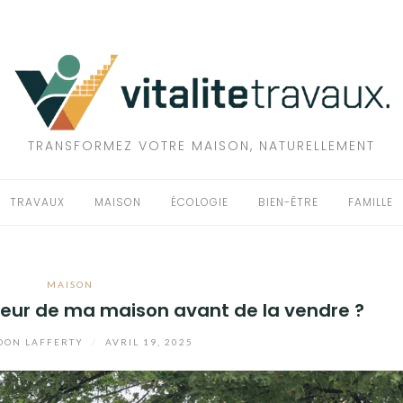
TRANSFORMEZ VOTRE MAISON, NATURELLEMENT
TRAVAUX
MAISON
ÉCOLOGIE
BIEN-ÊTRE
FAMILLE
MAISON
eur de ma maison avant de la vendre ?
DON LAFFERTY
/
AVRIL 19, 2025