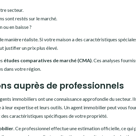
tre secteur.
s sont restés sur le marché.
n ou en baisse ?
e manière réaliste. Si votre maison a des caractéristiques spéciale
 justifier un prix plus élevé.
es
études comparatives de marché (CMA)
. Ces analyses fourni
s dans votre région.
ions auprès de professionnels
 agents immobiliers ont une connaissance approfondie du secteur. Il
 à leur expertise et leurs outils. Un agent immobilier peut vous fou
t des caractéristiques spécifiques de votre propriété.
bilier
. Ce professionnel effectue une estimation officielle, ce qui 