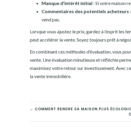
Manque d’intérêt initial
: Si votre maison r
Commentaires des potentiels acheteurs
:
vend pas.
Lorsque vous ajustez le prix, gardez à l’esprit les 
peut accélérer la vente. Soyez toujours prêt à négoci
En combinant ces méthodes d’évaluation, vous pouve
vente. Une évaluation minutieuse et réfléchie perme
maximisez votre retour sur investissement. Avec ce
la vente immobilière.
NAVIGATION
← COMMENT RENDRE SA MAISON PLUS ÉCOLOGIQ
C
DE