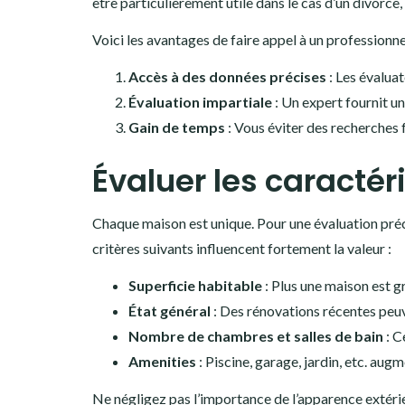
être particulièrement utile dans le cas d’un divorce
Voici les avantages de faire appel à un professionnel
Accès à des données précises
: Les évaluat
Évaluation impartiale
: Un expert fournit un
Gain de temps
: Vous éviter des recherches 
Évaluer les caractér
Chaque maison est unique. Pour une évaluation pré
critères suivants influencent fortement la valeur :
Superficie habitable
: Plus une maison est gra
État général
: Des rénovations récentes peuv
Nombre de chambres et salles de bain
: C
Amenities
: Piscine, garage, jardin, etc. augm
Ne négligez pas l’importance de l’apparence extérieur