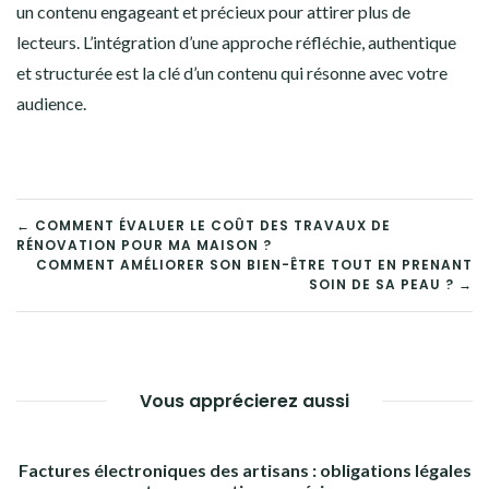
un contenu engageant et précieux pour attirer plus de
lecteurs. L’intégration d’une approche réfléchie, authentique
et structurée est la clé d’un contenu qui résonne avec votre
audience.
NAVIGATION
← COMMENT ÉVALUER LE COÛT DES TRAVAUX DE
RÉNOVATION POUR MA MAISON ?
DE
COMMENT AMÉLIORER SON BIEN-ÊTRE TOUT EN PRENANT
SOIN DE SA PEAU ? →
L’ARTICLE
Vous apprécierez aussi
Factures électroniques des artisans : obligations légales