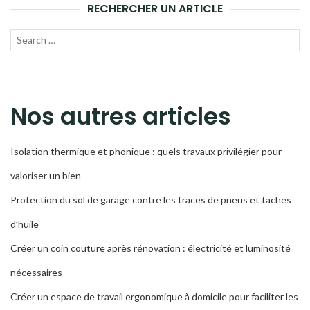
RECHERCHER UN ARTICLE
Recherche
LANC
pour :
LA
RECH
Nos autres articles
Isolation thermique et phonique : quels travaux privilégier pour
valoriser un bien
Protection du sol de garage contre les traces de pneus et taches
d’huile
Créer un coin couture après rénovation : électricité et luminosité
nécessaires
Créer un espace de travail ergonomique à domicile pour faciliter les