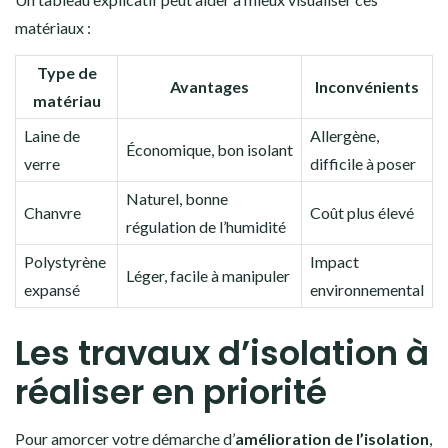
matériaux :
Type de
Avantages
Inconvénients
matériau
Laine de
Allergène,
Économique, bon isolant
verre
difficile à poser
Naturel, bonne
Chanvre
Coût plus élevé
régulation de l’humidité
Polystyrène
Impact
Léger, facile à manipuler
expansé
environnemental
Les travaux d’isolation à
réaliser en priorité
Pour amorcer votre démarche d’
amélioration de l’isolation
,