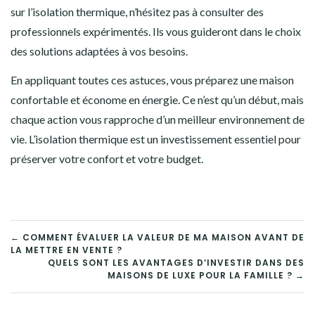
sur l’isolation thermique, n’hésitez pas à consulter des
professionnels expérimentés. Ils vous guideront dans le choix
des solutions adaptées à vos besoins.
En appliquant toutes ces astuces, vous préparez une maison
confortable et économe en énergie. Ce n’est qu’un début, mais
chaque action vous rapproche d’un meilleur environnement de
vie. L’isolation thermique est un investissement essentiel pour
préserver votre confort et votre budget.
NAVIGATION
← COMMENT ÉVALUER LA VALEUR DE MA MAISON AVANT DE
LA METTRE EN VENTE ?
DE
QUELS SONT LES AVANTAGES D’INVESTIR DANS DES
MAISONS DE LUXE POUR LA FAMILLE ? →
L’ARTICLE