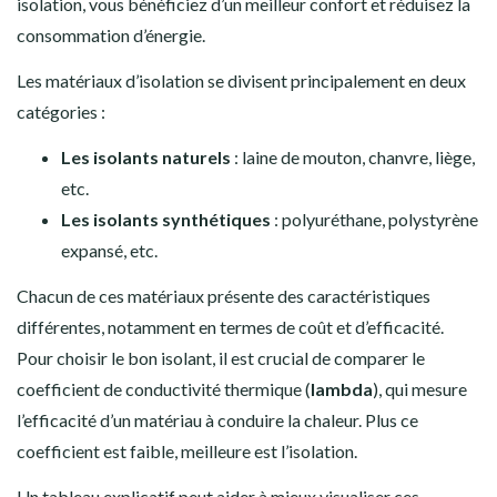
isolation, vous bénéficiez d’un meilleur confort et réduisez la
consommation d’énergie.
Les matériaux d’isolation se divisent principalement en deux
catégories :
Les isolants naturels
: laine de mouton, chanvre, liège,
etc.
Les isolants synthétiques
: polyuréthane, polystyrène
expansé, etc.
Chacun de ces matériaux présente des caractéristiques
différentes, notamment en termes de coût et d’efficacité.
Pour choisir le bon isolant, il est crucial de comparer le
coefficient de conductivité thermique (
lambda
), qui mesure
l’efficacité d’un matériau à conduire la chaleur. Plus ce
coefficient est faible, meilleure est l’isolation.
Un tableau explicatif peut aider à mieux visualiser ces